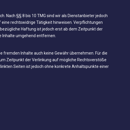
h. Nach §§ 8 bis 10 TMG sind wir als Dienstanbieter jedoch
eine rechtswidrige Tätigkeit hinweisen. Verpflichtungen
bezügliche Haftung ist jedoch erst ab dem Zeitpunkt der
e Inhalte umgehend entfernen.
iese fremden Inhalte auch keine Gewähr übernehmen. Für die
en zum Zeitpunkt der Verlinkung auf mögliche Rechtsverstöße
rlinkten Seiten ist jedoch ohne konkrete Anhaltspunkte einer