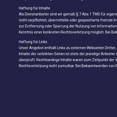
Haftung für Inhalte
Als Dienstanbieter sind wir gemäß § 7 Abs.1 TMG für eigene
nicht verpflichtet, übermittelte oder gespeicherte fremde 
zur Entfernung oder Sperrung der Nutzung von Informatione
Kenntnis einer konkreten Rechtsverletzung möglich. Bei 
Haftung für Links
Unser Angebot enthält Links zu externen Webseiten Dritter,
Inhalte der verlinkten Seiten ist stets der jeweilige Anbie
überprüft. Rechtswidrige Inhalte waren zum Zeitpunkt der Ve
Rechtsverletzung nicht zumutbar. Bei Bekanntwerden von 