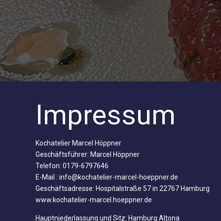
Impressum
Kochatelier Marcel Höppner
Geschäftsführer: Marcel Höppner
Telefon: 0179-6797646
E-Mail :
info@kochatelier-marcel-hoeppner.de
Geschäftsadresse: Hospitalstraße 57 in 22767 Hamburg
www.kochatelier-marcel.hoeppner.de
Hauptniederlassung und Sitz: Hamburg Altona