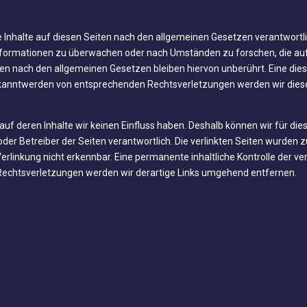
 Inhalte auf diesen Seiten nach den allgemeinen Gesetzen verantwortlic
Informationen zu überwachen oder nach Umständen zu forschen, die auf 
n nach den allgemeinen Gesetzen bleiben hiervon unberührt. Eine dies
Bekanntwerden von entsprechenden Rechtsverletzungen werden wir dies
 auf deren Inhalte wir keinen Einfluss haben. Deshalb können wir für d
ter oder Betreiber der Seiten verantwortlich. Die verlinkten Seiten wurd
rlinkung nicht erkennbar. Eine permanente inhaltliche Kontrolle der ve
Rechtsverletzungen werden wir derartige Links umgehend entfernen.